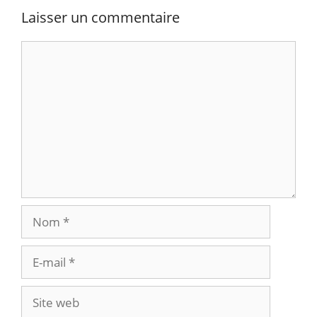
Laisser un commentaire
Commentaire
Nom
E-
mail
Site
web