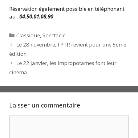
Réservation également possible en téléphonant
au :
04.50.01.08.90
Catégories
Classique
,
Spectacle
Le 28 novembre, FPTR revient pour une 5ème
édition
Le 22 janvier, les impropotames font leur
cinéma
Laisser un commentaire
Commentaire