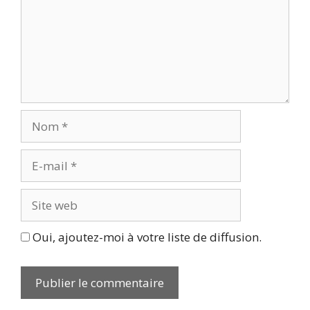
Nom
E-
mail
Site
web
Oui, ajoutez-moi à votre liste de diffusion.