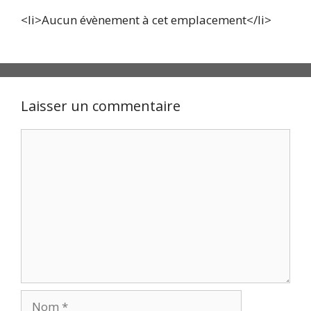
<li>Aucun évènement à cet emplacement</li>
Laisser un commentaire
Commentaire
Nom