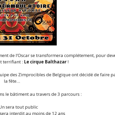
ment de l’Oscar se transformera complétement, pour dev
terrifiant :
Le cirque Balthazar
!
quipe des Zimprocibles de Belgique ont décidé de faire pa
la fête…
 le bâtiment au travers de 3 parcours :
Un sera tout public
era interdit au moins de 12 ans