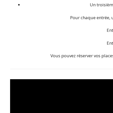
Un troisièm
Pour chaque entrée, un
Ent
Ent
Vous pouvez réserver vos places 