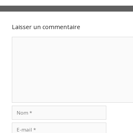
Laisser un commentaire
Commentaire
Nom
E-