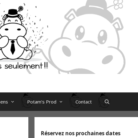
iens
Potam’s Prod
Contact
Réservez nos prochaines dates