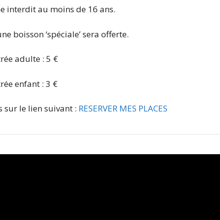
e interdit au moins de 16 ans.
e boisson ‘spéciale’ sera offerte.
rée adulte : 5 €
rée enfant : 3 €
sur le lien suivant :
RESERVER MES PLACES