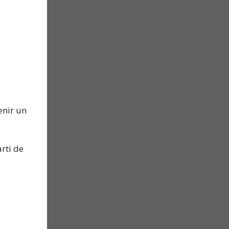
enir un
rti de