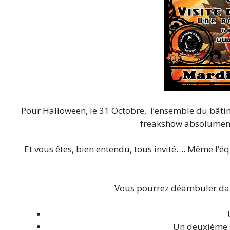
Pour Halloween, le 31 Octobre, l’ensemble du bâti
freakshow absolument 
Et vous êtes, bien entendu, tous invité…. Même l’é
Vous pourrez déambuler dans
Un deuxième s