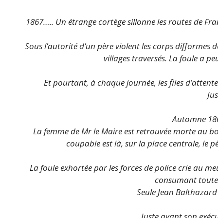
1867….. Un étrange cortège sillonne les routes de Fra
Sous l’autorité d’un père violent les corps difforme
villages traversés. La foule a pe
Et pourtant, à chaque journée, les files d’atten
Ju
Automne 18
La femme de Mr le Maire est retrouvée morte au bo
coupable est là, sur la place centrale, le 
La foule exhortée par les forces de police crie au m
consumant toute 
Seule Jean Balthazard
Juste avant son exécu