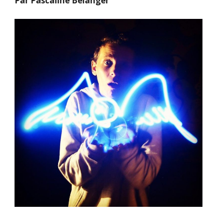
Par Pascaline Belanger