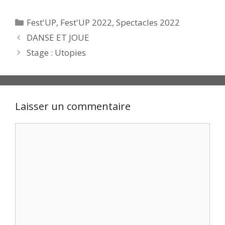
Catégories
Fest'UP
,
Fest'UP 2022
,
Spectacles 2022
DANSE ET JOUE
Stage : Utopies
Laisser un commentaire
Commentaire