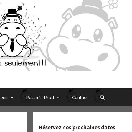
iens
Potam’s Prod
Contact
Réservez nos prochaines dates