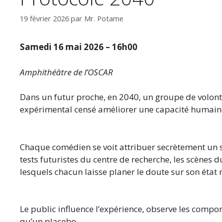
19 février 2026
par
Mr. Potame
Samedi 16 mai 2026 – 16h00
Amphithéâtre de l’OSCAR
Dans un futur proche, en 2040, un groupe de volonta
expérimental censé améliorer une capacité humaine 
Chaque comédien se voit attribuer secrètement un sta
tests futuristes du centre de recherche, les scènes 
lesquels chacun laisse planer le doute sur son état r
Le public influence l’expérience, observe les compor
qu’un placebo.