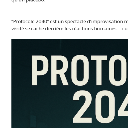
“Protocole 2040” est un spectacle d’improvisation mê
vérité se cache derrière les réactions humaines… ou