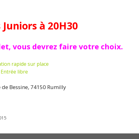
 Juniors à 20H30
let, vous devrez faire votre choix.
tion rapide sur place
Entrée libre
e de Bessine, 74150 Rumilly
015