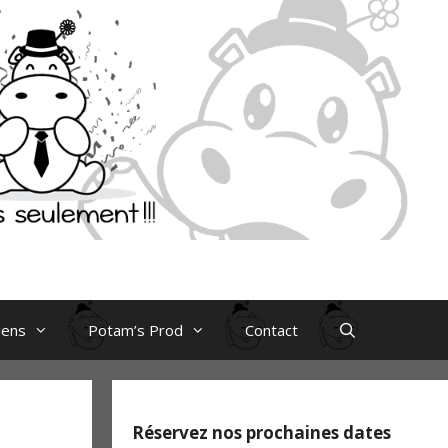
iens
Potam’s Prod
Contact
Réservez nos prochaines dates