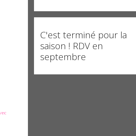
C'est terminé pour la
saison ! RDV en
septembre
vec