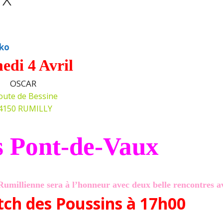
edi 4 Avril
OSCAR
oute de Bessine
4150 RUMILLY
s Pont-de-Vaux
Rumillienne sera à l’honneur avec deux belle rencontres a
ch des Poussins à 17h00