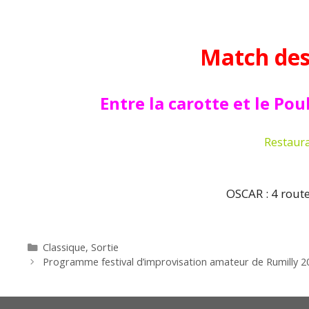
Match des
Entre la carotte et le Pou
Restaura
OSCAR : 4 rout
Catégories
Classique
,
Sortie
Programme festival d’improvisation amateur de Rumilly 2