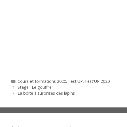
Catégories
Cours et formations 2020
,
Fest'UP
,
Fest'UP 2020
Stage : Le gouffre
La boite à surprises des lapins