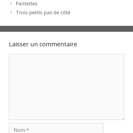
Paillettes
Trois petits pas de côté
Laisser un commentaire
Commentaire
Nom