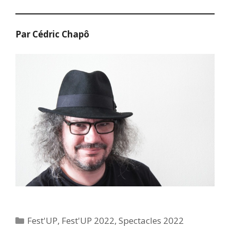
Par Cédric Chapô
Catégories
Fest'UP
,
Fest'UP 2022
,
Spectacles 2022