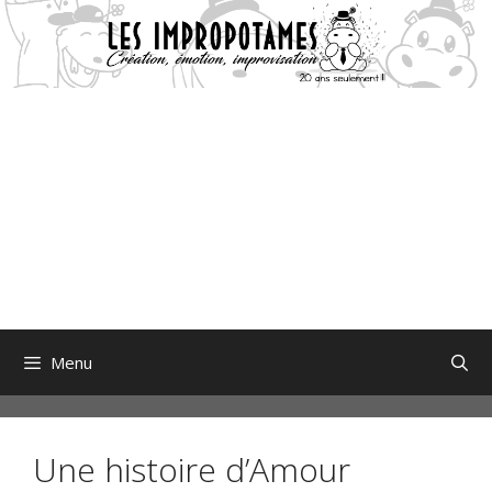
Aller
au
contenu
Menu
Une histoire d’Amour