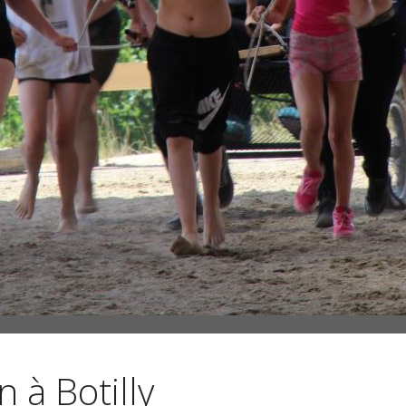
 à Botilly