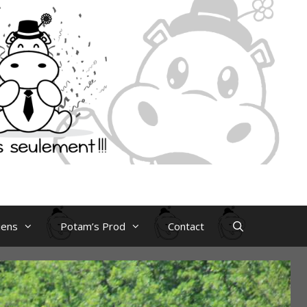
iens
Potam’s Prod
Contact