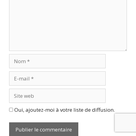
Nom
E-
mail
Site
web
Oui, ajoutez-moi à votre liste de diffusion.