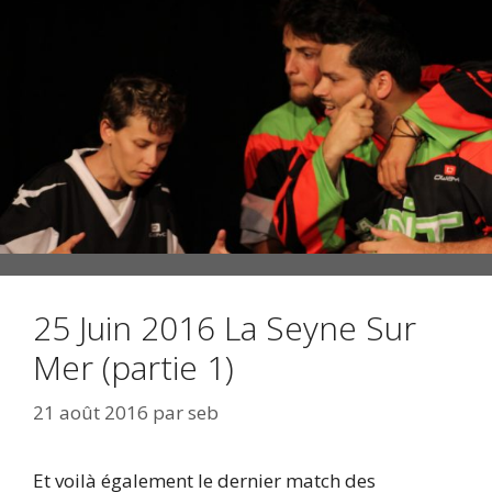
25 Juin 2016 La Seyne Sur
Mer (partie 1)
21 août 2016
par
seb
Et voilà également le dernier match des