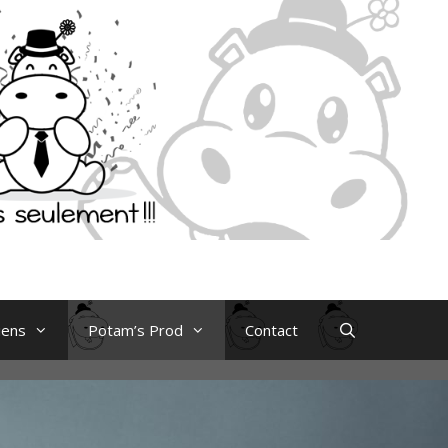
iens
Potam’s Prod
Contact