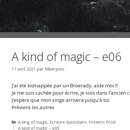
A kind of magic – e06
17 avril 2021
par
Mikérynos
J’ai été kidnappée par un Broerady, aide moi !!
Je me suis cachée pour écrire, je suis dans l’ancien 
J’espère que mon singe arrivera jusqu’à toi.
Préviens les autres
Catégories
A king of magic
,
Ecriture épistolaire
,
Potam's Prod
A kind of magic – e05