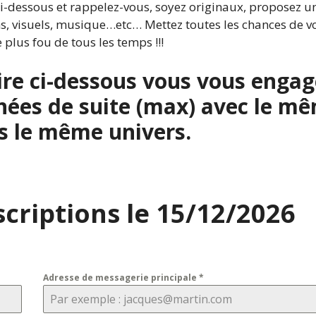
 ci-dessous et rappelez-vous, soyez originaux, proposez u
ons, visuels, musique…etc… Mettez toutes les chances de v
 plus fou de tous les temps !!!
ire ci-dessous vous vous engag
nées de suite (max) avec le m
 le même univers.
scriptions le 15/12/2026
Adresse de messagerie principale
*