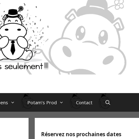
iens
Potam’s Prod
Contact
Réservez nos prochaines dates