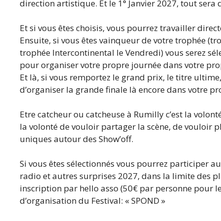
direction artistique. Et le 1° Janvier 2027, tout sera d
Et si vous êtes choisis, vous pourrez travailler dire
Ensuite, si vous êtes vainqueur de votre trophée (tr
trophée Intercontinental le Vendredi) vous serez s
pour organiser votre propre journée dans votre prop
Et là, si vous remportez le grand prix, le titre ulti
d’organiser la grande finale là encore dans votre 
Etre catcheur ou catcheuse à Rumilly c’est la volonté
la volonté de vouloir partager la scène, de vouloir pl
uniques autour des Show’off.
Si vous êtes sélectionnés vous pourrez participer au
radio et autres surprises 2027, dans la limite des pl
inscription par hello asso (50€ par personne pour le
d’organisation du Festival: « SPOND »