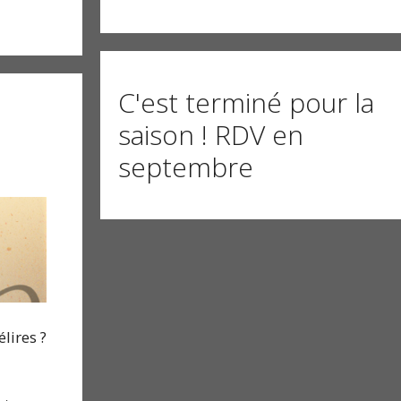
C'est terminé pour la
saison ! RDV en
septembre
lires ?