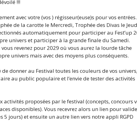
évoilé !!!
ctement avec votre (vos ) régisseur(euse)s pour vos entrées.
ophée de la carotte le Mercredi, Trophée des Divas le Jeud
électionnés automatiquement pour participer au Fest’up 
re univers et participer à la grande finale du Samedi.
me, vous revenez pour 2029 où vous aurez la lourde tâche
propre univers mais avec des moyens plus conséquents.
 de donner au Festival toutes les couleurs de vos univers,
aire au public populaire et l’envie de tester des activités
x activités proposées par le festival (concepts, concours v
aces disponibles). Vous recevrez alors un lien pour valide
s 5 jours) et ensuite un autre lien vers notre appli RGPD