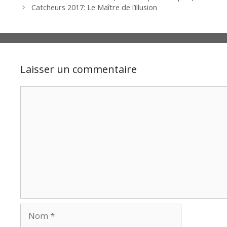
Catcheurs 2017: Le Maître de l’illusion
Laisser un commentaire
Commentaire
Nom