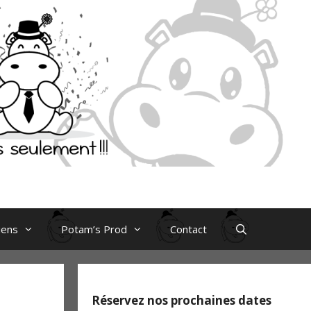
iens
Potam’s Prod
Contact
Réservez nos prochaines dates