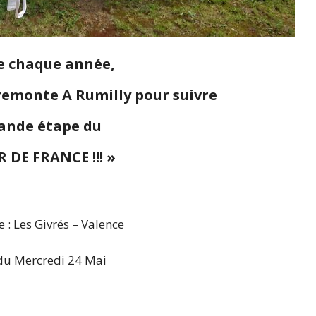
 chaque année,
remonte A Rumilly pour suivre
rande étape du
 DE FRANCE !!! »
 : Les Givrés – Valence
du Mercredi 24 Mai