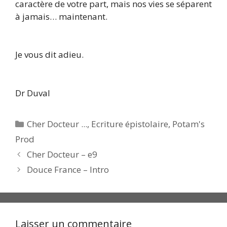
caractère de votre part, mais nos vies se séparent
à jamais… maintenant.
Je vous dit adieu.
Dr Duval
Catégories
Cher Docteur ...
,
Ecriture épistolaire
,
Potam's
Prod
Cher Docteur – e9
Douce France – Intro
Laisser un commentaire