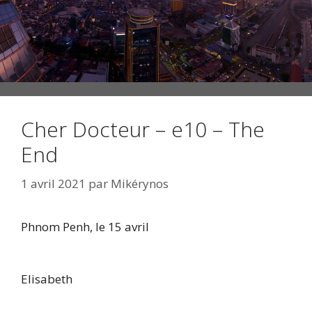
Cher Docteur – e10 – The
End
1 avril 2021
par
Mikérynos
Phnom Penh, le 15 avril
Elisabeth