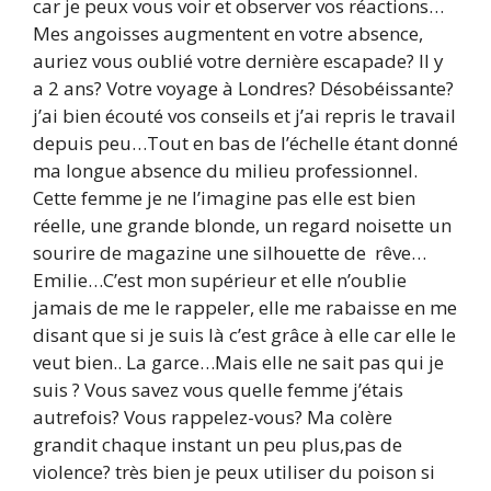
car je peux vous voir et observer vos réactions…
Mes angoisses augmentent en votre absence,
auriez vous oublié votre dernière escapade? Il y
a 2 ans? Votre voyage à Londres? Désobéissante?
j’ai bien écouté vos conseils et j’ai repris le travail
depuis peu…Tout en bas de l’échelle étant donné
ma longue absence du milieu professionnel.
Cette femme je ne l’imagine pas elle est bien
réelle, une grande blonde, un regard noisette un
sourire de magazine une silhouette de rêve…
Emilie…C’est mon supérieur et elle n’oublie
jamais de me le rappeler, elle me rabaisse en me
disant que si je suis là c’est grâce à elle car elle le
veut bien.. La garce…Mais elle ne sait pas qui je
suis ? Vous savez vous quelle femme j’étais
autrefois? Vous rappelez-vous? Ma colère
grandit chaque instant un peu plus,pas de
violence? très bien je peux utiliser du poison si