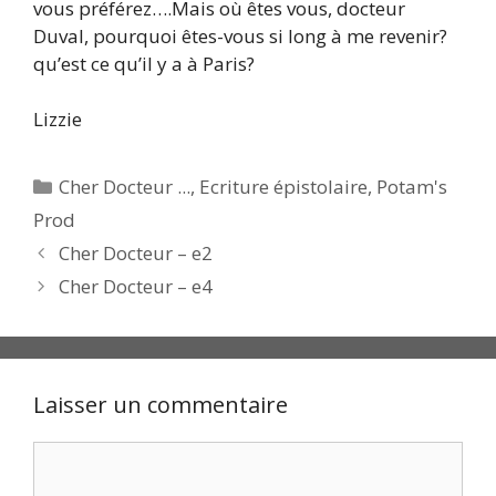
vous préférez….Mais où êtes vous, docteur
Duval, pourquoi êtes-vous si long à me revenir?
qu’est ce qu’il y a à Paris?
Lizzie
Catégories
Cher Docteur ...
,
Ecriture épistolaire
,
Potam's
Prod
Cher Docteur – e2
Cher Docteur – e4
Laisser un commentaire
Commentaire