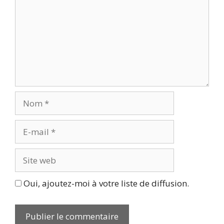
Nom
E-
mail
Site
web
Oui, ajoutez-moi à votre liste de diffusion.