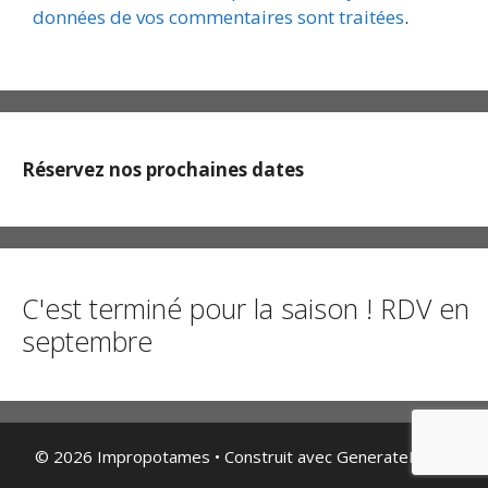
données de vos commentaires sont traitées
.
Réservez nos prochaines dates
C'est terminé pour la saison ! RDV en
septembre
© 2026 Impropotames
• Construit avec
GeneratePress