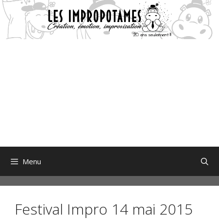
Aller
au
contenu
Menu
Festival Impro 14 mai 2015