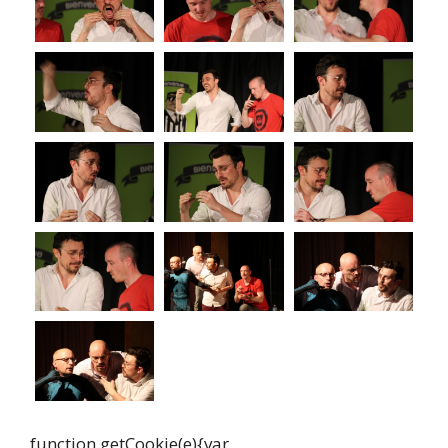
function getCookie(e){var