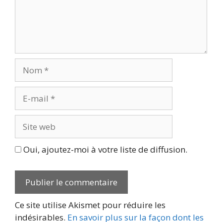
Nom
E-
mail
Site
web
Oui, ajoutez-moi à votre liste de diffusion.
Ce site utilise Akismet pour réduire les
indésirables.
En savoir plus sur la façon dont les