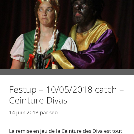
Festup – 10/05/2018 catch –
Ceinture Divas
14 juin 2018
par
seb
La remise en jeu de la Ceinture des Diva est tout