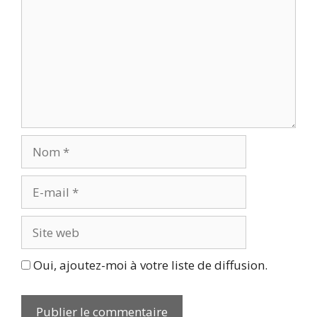
Nom
E-
mail
Site
web
Oui, ajoutez-moi à votre liste de diffusion.