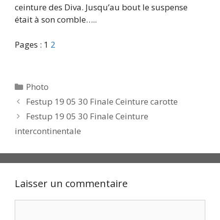
ceinture des Diva. Jusqu’au bout le suspense
était à son comble…..
Pages :
1
2
Catégories
Photo
Festup 19 05 30 Finale Ceinture carotte
Festup 19 05 30 Finale Ceinture
intercontinentale
Laisser un commentaire
Commentaire