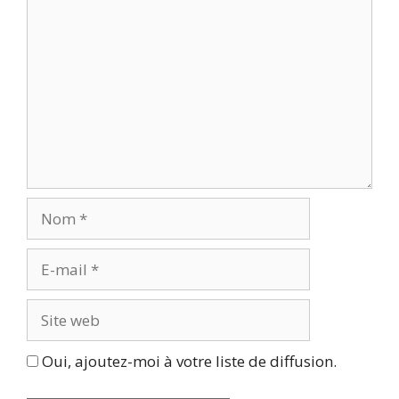
Commentaire
Nom
E-
mail
Site
web
Oui, ajoutez-moi à votre liste de diffusion.