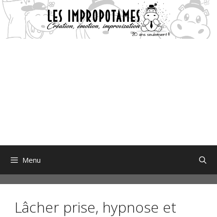
Aller
au
contenu
Menu
Lâcher prise, hypnose et