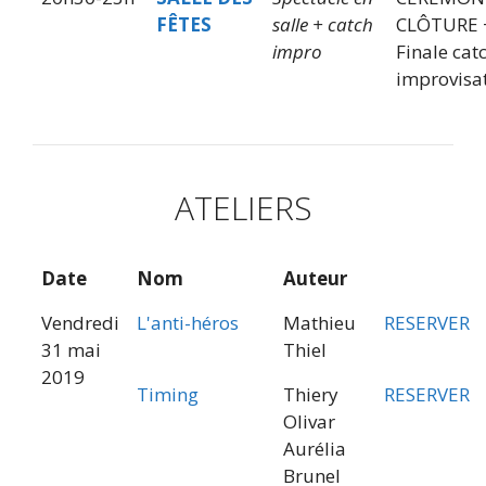
FÊTES
salle + catch
CLÔTURE 
impro
Finale cat
improvisa
ATELIERS
Date
Nom
Auteur
Vendredi
L'anti-héros
Mathieu
RESERVER
31 mai
Thiel
2019
Timing
Thiery
RESERVER
Olivar
Aurélia
Brunel