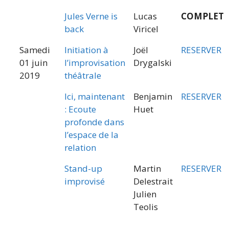
Jules Verne is
Lucas
COMPLET
back
Viricel
Samedi
Initiation à
Joël
RESERVER
01 juin
l’improvisation
Drygalski
2019
théâtrale
Ici, maintenant
Benjamin
RESERVER
: Ecoute
Huet
profonde dans
l’espace de la
relation
Stand-up
Martin
RESERVER
improvisé
Delestrait
Julien
Teolis