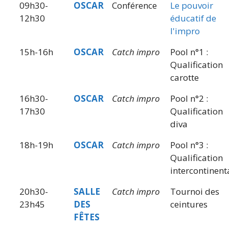
09h30-
OSCAR
Conférence
Le pouvoir
12h30
éducatif de
l'impro
15h-16h
OSCAR
Catch impro
Pool n°1 :
Qualification
carotte
16h30-
OSCAR
Catch impro
Pool n°2 :
17h30
Qualification
diva
18h-19h
OSCAR
Catch impro
Pool n°3 :
Qualification
intercontinent
20h30-
SALLE
Catch impro
Tournoi des
23h45
DES
ceintures
FÊTES