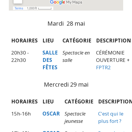
Mardi 28 mai
HORAIRES
LIEU
CATÉGORIE
DESCRIPTION
20h30 -
SALLE
Spectacle en
CÉRÉMONIE
22h30
DES
salle
OUVERTURE +
FÊTES
FPTR2
Mercredi 29 mai
HORAIRES
LIEU
CATÉGORIE
DESCRIPTIO
15h-16h
OSCAR
Spectacle
C'est qui le
jeunesse
plus fort ?