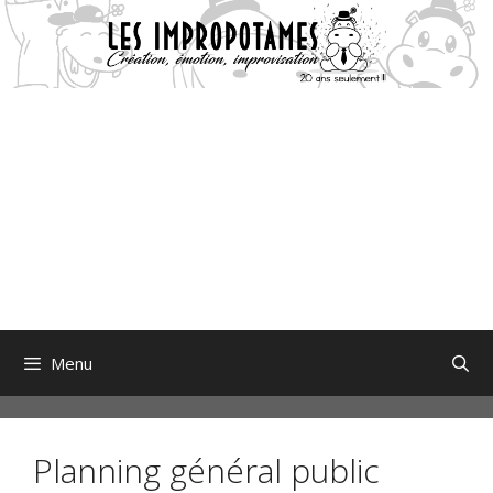
Aller
au
contenu
Menu
Planning général public