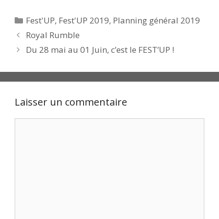
Catégories
Fest'UP
,
Fest'UP 2019
,
Planning général 2019
Royal Rumble
Du 28 mai au 01 Juin, c’est le FEST’UP !
Laisser un commentaire
Commentaire