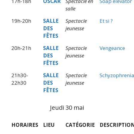
17h-18h
OSCAR
Spectacle en
Soap elevator
salle
19h-20h
SALLE
Spectacle
Et si ?
DES
jeunesse
FÊTES
20h-21h
SALLE
Spectacle
Vengeance
DES
jeunesse
FÊTES
21h30-
SALLE
Spectacle
Schyzophreni
22h30
DES
jeunesse
FÊTES
Jeudi 30 mai
HORAIRES
LIEU
CATÉGORIE
DESCRIPTIO