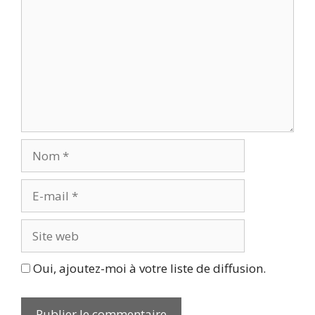
Nom
E-
mail
Site
web
Oui, ajoutez-moi à votre liste de diffusion.