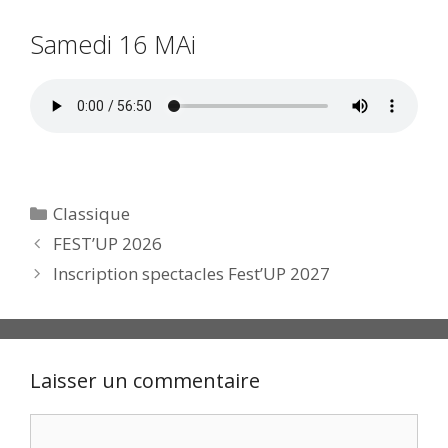
Samedi 16 MAi
Catégories
Classique
FEST’UP 2026
Inscription spectacles Fest’UP 2027
Laisser un commentaire
Commentaire