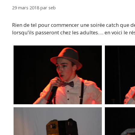
29 mars 2018
par
seb
Rien de tel pour commencer une soirée catch que de 
lorsqu’ils passeront chez les adultes…. en voici le 