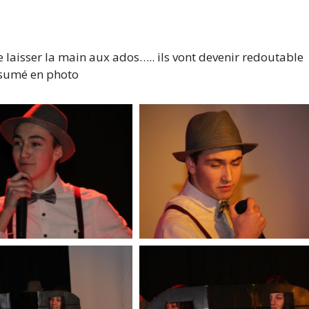
laisser la main aux ados….. ils vont devenir redoutable
résumé en photo