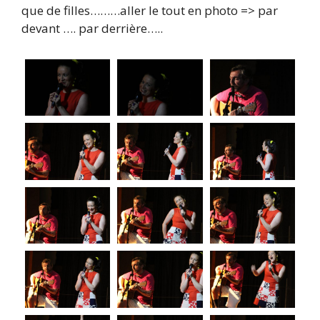
que de filles………aller le tout en photo => par
devant …. par derrière…..