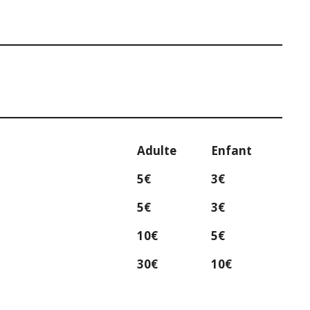
Adulte
Enfant
5€
3€
5€
3€
10€
5€
30€
10€