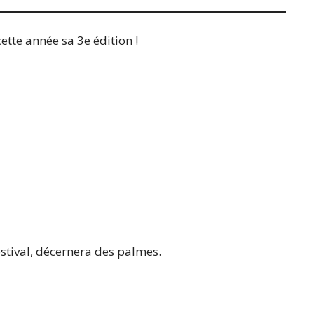
ette année sa 3e édition !
estival, décernera des palmes.