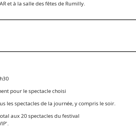
R et à la salle des fêtes de Rumilly.
0h30
nt pour le spectacle choisi
s les spectacles de la journée, y compris le soir.
otal aux 20 spectacles du festival
IP'.