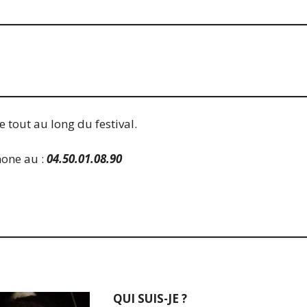
 tout au long du festival.
hone au :
04.50.01.08.90
QUI SUIS-JE ?