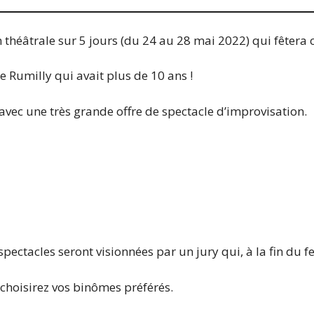
 théâtrale sur 5 jours (du 24 au 28 mai 2022) qui fêtera c
de Rumilly qui avait plus de 10 ans !
t avec une très grande offre de spectacle d’improvisation.
spectacles seront visionnées par un jury qui, à la fin du f
i choisirez vos binômes préférés.