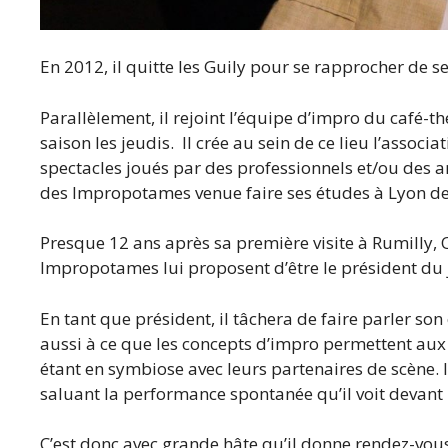
En 2012, il quitte les Guily pour se rapprocher de ses
Parallèlement, il rejoint l’équipe d’impro du café-t
saison les jeudis. Il crée au sein de ce lieu l’ass
spectacles joués par des professionnels et/ou des 
des Impropotames venue faire ses études à Lyon de 
Presque 12 ans après sa première visite à Rumilly, 
Impropotames lui proposent d’être le président du ju
En tant que président, il tâchera de faire parler son
aussi à ce que les concepts d’impro permettent aux c
étant en symbiose avec leurs partenaires de scène. 
saluant la performance spontanée qu’il voit devant 
C’est donc avec grande hâte qu’il donne rendez-vou