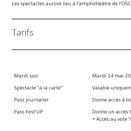
Les spectacles auront lieu à l’amphithéâtre de l’OSCA
Tarifs
Mardi soir
Mardi 24 mai 2
Spectacle "à la carte"
Valable uniqueme
Pass journalier
Donne accès à tou
Pass Fest'UP
Donne un accès t
+ Accès au vote 'V